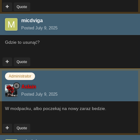
Quote
micdviga
Posted
July 9, 2025
Gdzie to usunąć?
Quote
Administrator
Aslain
Posted
July 9, 2025
W modpacku, albo poczekaj na nowy zaraz bedzie.
Quote