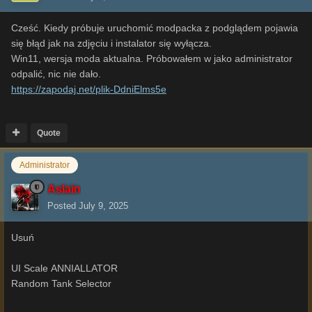
Cześć. Kiedy próbuje uruchomić modpacka z podglądem pojawia
się błąd jak na zdjęciu i instalator się wyłącza.
Win11, wersja moda aktualna. Próbowałem w jako administrator
odpalić, nic nie dało.
https://zapodaj.net/plik-DdniElms5e
Quote
Administrator
Aslain
Posted
July 9, 2025
Usuń
UI Scale ANNIALLATOR
Random Tank Selector