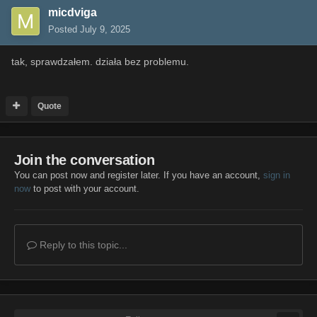
micdviga
Posted
July 9, 2025
tak, sprawdzałem. działa bez problemu.
Quote
Join the conversation
You can post now and register later. If you have an account,
sign in
now
to post with your account.
Reply to this topic...