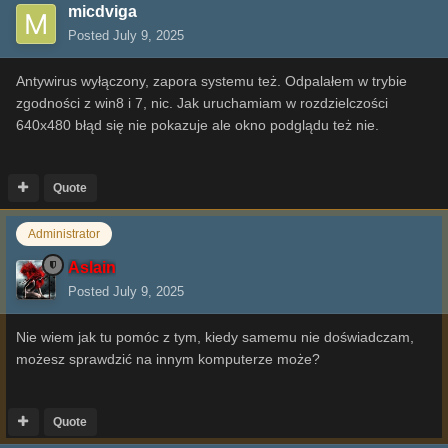
micdviga
Posted
July 9, 2025
Antywirus wyłączony, zapora systemu też. Odpalałem w trybie
zgodności z win8 i 7, nic. Jak uruchamiam w rozdzielczości
640x480 błąd się nie pokazuje ale okno podglądu też nie.
Quote
Administrator
Aslain
Posted
July 9, 2025
Nie wiem jak tu pomóc z tym, kiedy samemu nie doświadczam,
możesz sprawdzić na innym komputerze może?
Quote