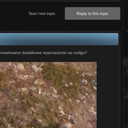
Start new topic
Reply to this topic
 zainstalowane dodatkowe wyposażenie na czołgu?