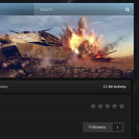
bitwy
All Activity
Followers
1