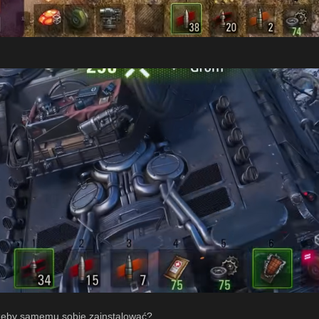
żeby samemu sobie zainstalować?