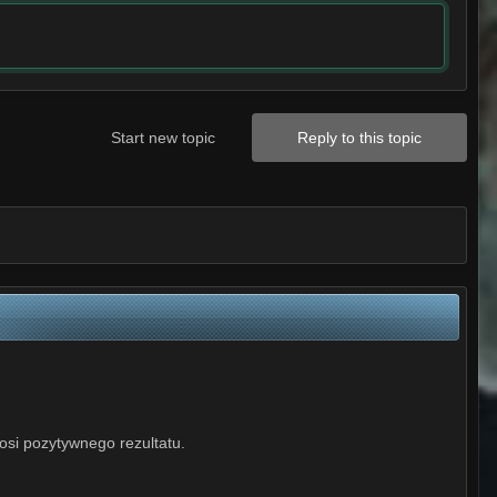
Start new topic
Reply to this topic
osi pozytywnego rezultatu.