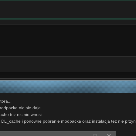
tora...
modpacka nic nie daje.
ache tez nic nie wnosi.
u DL_cache i ponowne pobranie modpacka oraz instalacja tez nie przyn