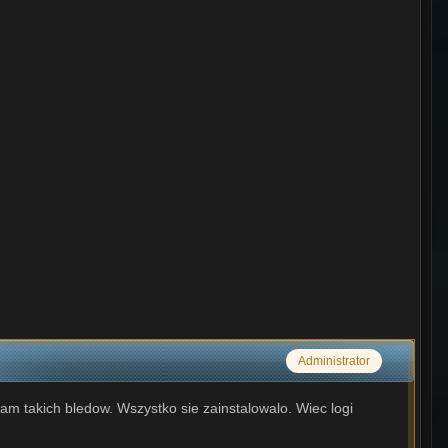
Administrator
m takich bledow. Wszystko sie zainstalowalo. Wiec logi