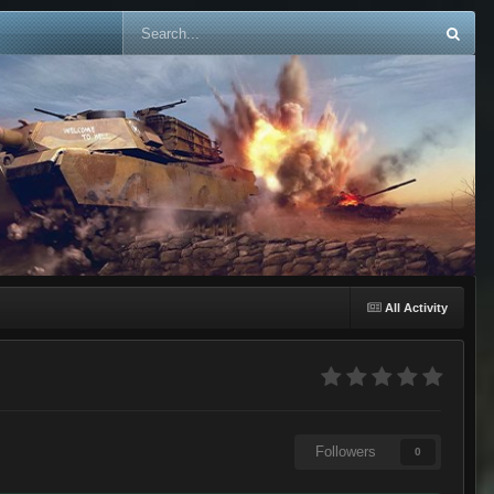
All Activity
Followers
0