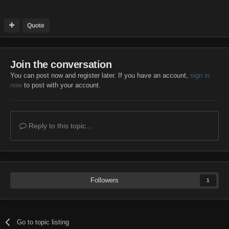
Quote
Join the conversation
You can post now and register later. If you have an account,
sign in
now
to post with your account.
Reply to this topic...
Followers
1
Go to topic listing