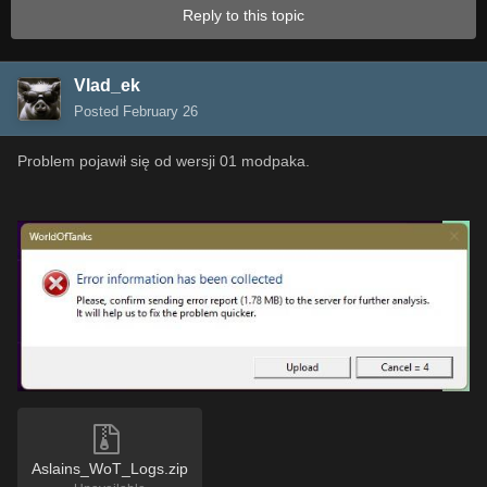
Reply to this topic
Vlad_ek
Posted
February 26
Problem pojawił się od wersji 01 modpaka.
Aslains_WoT_Logs.zip