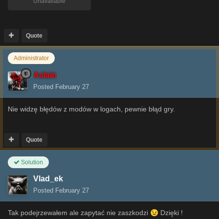
Unavailable
Quote
Administrator
Aslain
Posted
February 27
Nie widzę błędów z modów w logach, pewnie błąd gry.
Quote
Solution
Vlad_ek
Posted
February 27
Tak podejrzewałem ale zapytać nie zaszkodzi
😉
Dzięki !