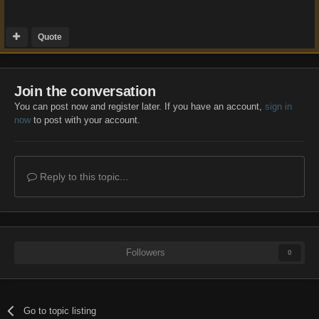
Quote
Join the conversation
You can post now and register later. If you have an account,
sign in
now
to post with your account.
Reply to this topic...
Followers
0
Go to topic listing