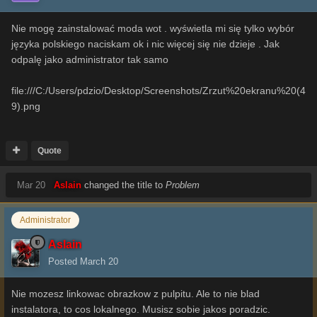
Nie mogę zainstalować moda wot . wyświetla mi się tylko wybór
języka polskiego naciskam ok i nic więcej się nie dzieje . Jak
odpalę jako administrator tak samo
file:///C:/Users/pdzio/Desktop/Screenshots/Zrzut%20ekranu%20(4
9).png
Quote
Mar 20
Aslain
changed the title to
Problem
Administrator
Aslain
Posted
March 20
Nie mozesz linkowac obrazkow z pulpitu. Ale to nie blad
instalatora, to cos lokalnego. Musisz sobie jakos poradzic.