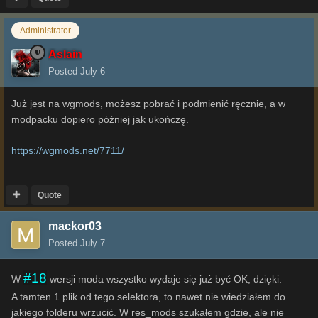
Administrator
Aslain
Posted
July 6
Już jest na wgmods, możesz pobrać i podmienić ręcznie, a w
modpacku dopiero później jak ukończę.
https://wgmods.net/7711/
Quote
mackor03
Posted
July 7
#18
W
wersji moda wszystko wydaje się już być OK, dzięki.
A tamten 1 plik od tego selektora, to nawet nie wiedziałem do
jakiego folderu wrzucić. W res_mods szukałem gdzie, ale nie