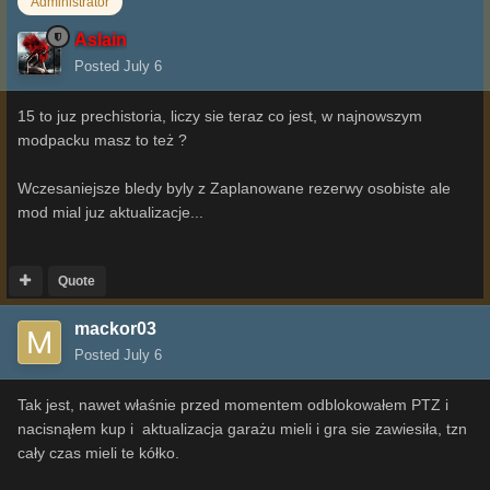
Administrator
Aslain
Posted
July 6
15 to juz prechistoria, liczy sie teraz co jest, w najnowszym
modpacku masz to też ?
Wczesaniejsze bledy byly z Zaplanowane rezerwy osobiste ale
mod mial juz aktualizacje...
Quote
mackor03
Posted
July 6
Tak jest, nawet właśnie przed momentem odblokowałem PTZ i
nacisnąłem kup i aktualizacja garażu mieli i gra sie zawiesiła, tzn
cały czas mieli te kółko.