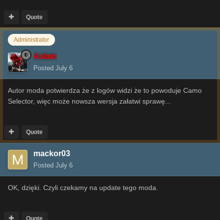
Quote
Administrator
Aslain
Posted
July 6
Autor moda potwierdza że z logów widzi że to powoduje Camo
Selector, więc może nowsza wersja załatwi sprawę...
Quote
mackor03
Posted
July 6
OK, dzięki. Czyli czekamy na update tego moda.
Quote