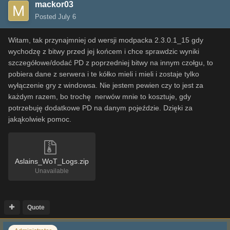
mackor03
Posted
July 6
Witam, tak przynajmniej od wersji modpacka 2.3.0.1_15 gdy
wychodzę z bitwy przed jej końcem i chce sprawdzic wyniki
szczegółowe/dodać PD z poprzedniej bitwy na innym czołgu, to
pobiera dane z serwera i te kółko mieli i mieli i zostaje tylko
wyłączenie gry z windowsa. Nie jestem pewien czy to jest za
każdym razem, bo trochę nerwów mnie to kosztuje, gdy
potrzebuję dodatkowe PD na danym pojeździe. Dzięki za
jakąkolwiek pomoc.
Aslains_WoT_Logs.zip
Unavailable
Quote