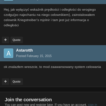
Hej, jak wyłączyć wskaźnik prędkości i odległości do wrogiego
czołgu(po najechaniu na niego celownikiem), zainstalowałem
celownik Kriegstreiber's mjolnir i tam jest już informacja o
odległości
Quote
Astarotth
Posted
February 15, 2015
ok znalazłem wreszcie, to mod zaawansowany system celowania
Quote
Join the conversation
You can post now and register later. If you have an account,
sign in