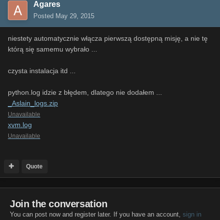
Agares
Posted
May 29, 2015
niestety automatycznie włącza pierwszą dostępną misję, a nie tę
którą się samemu wybrało ...
czysta instalacja itd ...
python.log idzie z błędem, dlatego nie dodałem ...
_Aslain_logs.zip
Unavailable
xvm.log
Unavailable
Quote
Join the conversation
You can post now and register later. If you have an account,
sign in