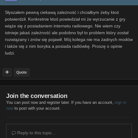
Słyszałem pewną ciekawą zależność i chciałbym żeby ktoś
potwierdził. Konkretnie ktoś powiedział mi że wyrzucanie z gry
wiąże się z posiadaniem internetu radiowego. Nie wiem czy
istnieje jakaś zależność ale podobno był to problem który został
rozwiązany i znów się pojawił. Mój kolega nie ma żadnych modów
i także się z nim boryka a posiada radiówkę. Proszę o opinie
ludzi.
Quote
Join the conversation
You can post now and register later. If you have an account,
sign in
now
to post with your account.
Reply to this topic...