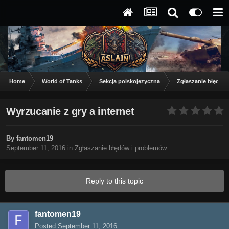
Home
World of Tanks
Sekcja polskojęzyczna
Zgłaszanie błędów
Wyrzucanie z gry a internet
By
fantomen19
September 11, 2016
in
Zgłaszanie błędów i problemów
Reply to this topic
fantomen19
Posted
September 11, 2016