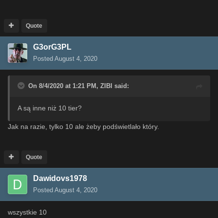
Quote
G3orG3PL
Posted
August 4, 2020
On 8/4/2020 at 1:21 PM,
ZIBI
said:
A są inne niż 10 tier?
Jak na razie, tylko 10 ale żeby podświetlało który.
Quote
Dawidovs1978
Posted
August 4, 2020
wszystkie 10