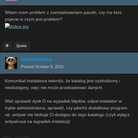
Witam mam problem z zainstalowaniem paczki, czy ma ktos
pojecie w czym jest problem?
Quote
mutopompka
Posted
October 9, 2016
Komunikat instalatora twierdzi, że katalog jest uszkodzony i
niedostępny, więc nie może przekopiować danych.
Weź sprawdź dysk D na wypadek błędów, odpal instalator w
trybie administratora, sprawdź, czy jakichś dodatkowy program
np. antywir nie blokuje Ci dostępu do tego katalogu (czyli wyłącz
antywirusa na wypadek instalacji)