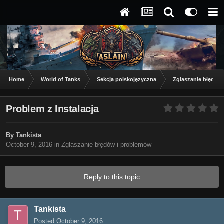
Home
World of Tanks
Sekcja polskojęzyczna
Zgłaszanie błędów
Problem z Instalacja
By
Tankista
October 9, 2016
in
Zgłaszanie błędów i problemów
Reply to this topic
Tankista
Posted
October 9, 2016