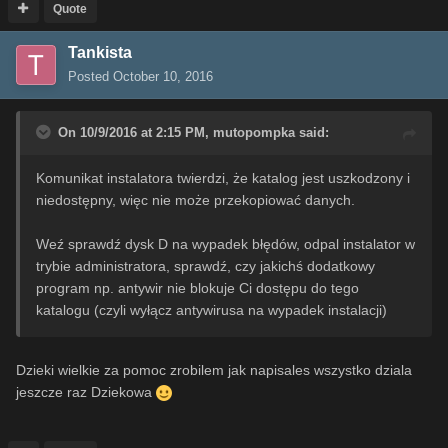
Quote
Tankista
Posted
October 10, 2016
On 10/9/2016 at 2:15 PM,
mutopompka
said:
Komunikat instalatora twierdzi, że katalog jest uszkodzony i
niedostępny, więc nie może przekopiować danych.
Weź sprawdź dysk D na wypadek błędów, odpal instalator w
trybie administratora, sprawdź, czy jakichś dodatkowy
program np. antywir nie blokuje Ci dostępu do tego
katalogu (czyli wyłącz antywirusa na wypadek instalacji)
Dzieki wielkie za pomoc zrobilem jak napisales wszystko dziala
jeszcze raz Dziekowa