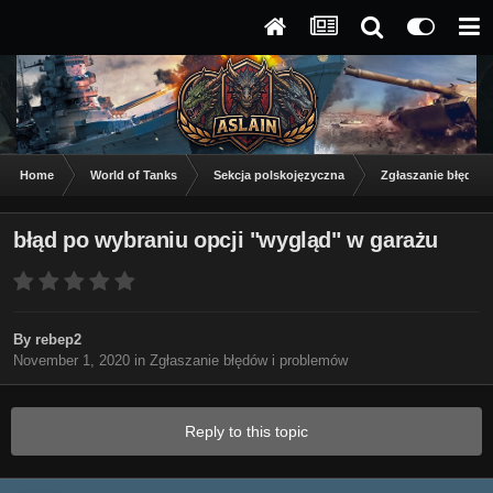
Home
World of Tanks
Sekcja polskojęzyczna
Zgłaszanie błędów
błąd po wybraniu opcji "wygląd" w garażu
By
rebep2
November 1, 2020
in
Zgłaszanie błędów i problemów
Reply to this topic