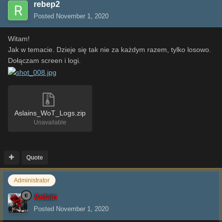
rebep2
Posted
November 1, 2020
Witam!
Jak w temacie. Dzieje się tak nie za każdym razem, tylko losowo.
Dołączam screen i logi.
Aslains_WoT_Logs.zip
Unavailable
Quote
Administrator
Aslain
Posted
November 1, 2020