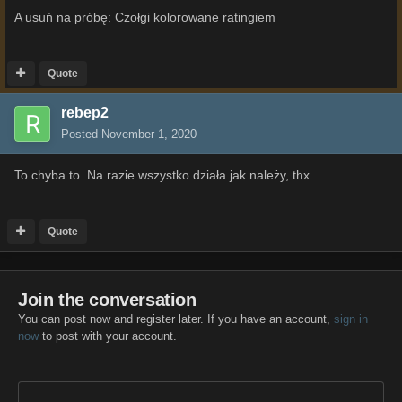
A usuń na próbę: Czołgi kolorowane ratingiem
Quote
rebep2
Posted
November 1, 2020
To chyba to. Na razie wszystko działa jak należy, thx.
Quote
Join the conversation
You can post now and register later. If you have an account,
sign in
now
to post with your account.