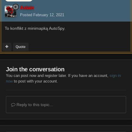
Aslain
Posted
February 12, 2021
To konflikt z minimapką AutoSpy.
Quote
Join the conversation
You can post now and register later. If you have an account,
sign in
now
to post with your account.
Reply to this topic...