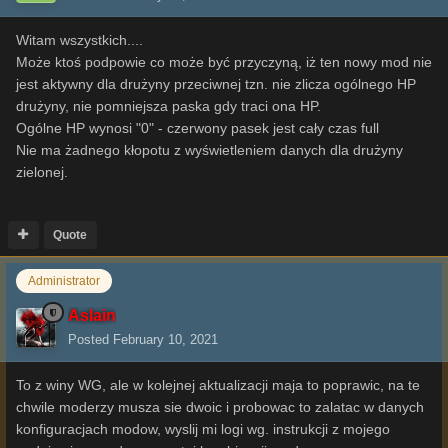
Witam wszystkich....
Może ktoś podpowie co może być przyczyną, iż ten nowy mod nie
jest aktywny dla drużyny przeciwnej tzn. nie zlicza ogólnego HP
drużyny, nie pomniejsza paska gdy traci ona HP.
Ogólne HP wynosi "0" - czerwony pasek jest cały czas full
Nie ma żadnego kłopotu z wyświetleniem danych dla drużyny
zielonej.
Quote
Administrator
Aslain
Posted
February 10, 2021
To z winy WG, ale w kolejnej aktualizacji maja to poprawic, na te
chwile moderzy musza sie dwoic i probowac to zalatac w danych
konfiguracjach modow, wyslij mi logi wg. instrukcji z mojego