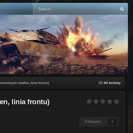
ventowych (wafen, linia frontu)
All Activity
, linia frontu)
Followers
0