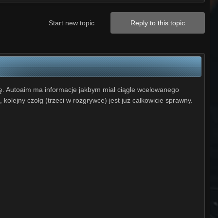
Start new topic
Reply to this topic
ę. Autoaim ma informacje jakbym miał ciągle wcelowanego
, kolejny czołg (trzeci w rozgrywce) jest już całkowicie sprawny.