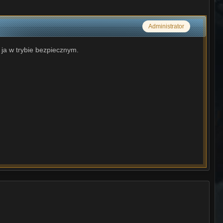
Administrator
l ja w trybie bezpiecznym.