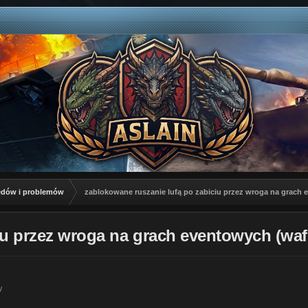
łędów i problemów
zablokowane ruszanie lufą po zabiciu przez wroga na grach e
u przez wroga na grach eventowych (wafen
w