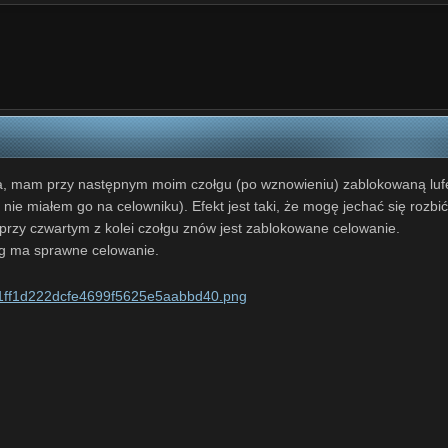
ka, mam przy następnym moim czołgu (po wznowieniu) zablokowaną luf
i nie miałem go na celowniku). Efekt jest taki, że mogę jechać się rozbić
 przy czwartym z kolei czołgu znów jest zablokowane celowanie.
zołg ma sprawne celowanie.