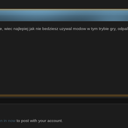
ie, wiec najlepiej jak nie bedziesz uzywal modow w tym trybie gry, odpa
gn in now
to post with your account.