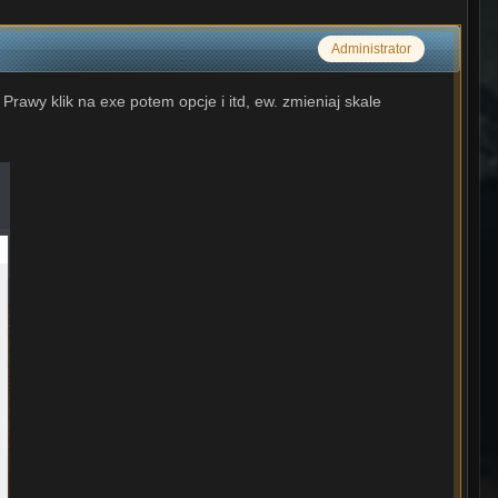
Administrator
rawy klik na exe potem opcje i itd, ew. zmieniaj skale