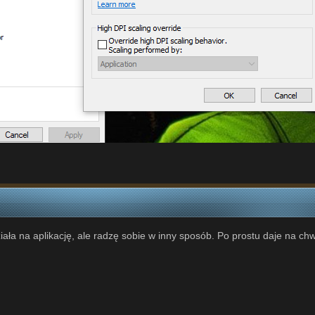
ziała na aplikację, ale radzę sobie w inny sposób. Po prostu daje na 