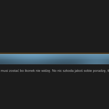
usi zostać bo ikonek nie widzę. No nic szkoda jakoś sobie poradzę, th