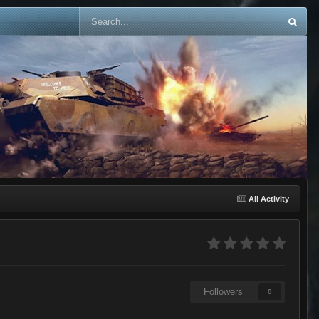
All Activity
Followers
0