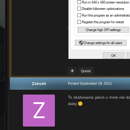
Quote
Zelroth
Posted
September 28, 2021
To skalowanie jakoś u mnie nie d
dalej
🙂