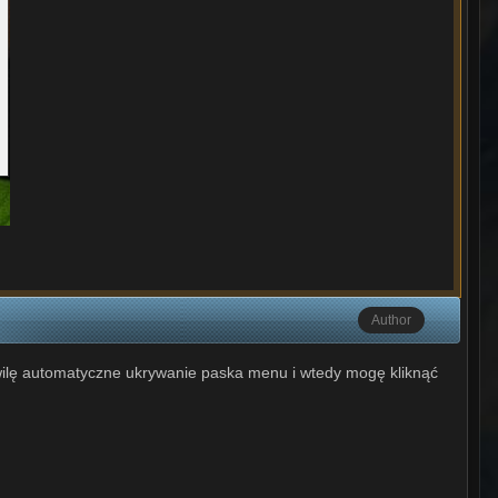
Author
chwilę automatyczne ukrywanie paska menu i wtedy mogę kliknąć