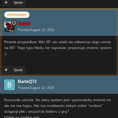
Quote
Administrator
Aslain
Posted
August 12, 2015
Pewnie przypadlosc Win XP, nie udalo sie odtworzyc tego umnie
na W7. Tego typu bledu nie naprawie, proponuje zmienic system
;)
Quote
BarteQ72
Posted
August 12, 2015
Kuuuurde szkoda. No stary system jest i pasowałoby zmienić no
ale nie ma hajsu. Nie ma możliwości żebym sobie "osobno"
ściągnął pliki i wrzucił do folderu z grą?
Dzięki za szybką odp.