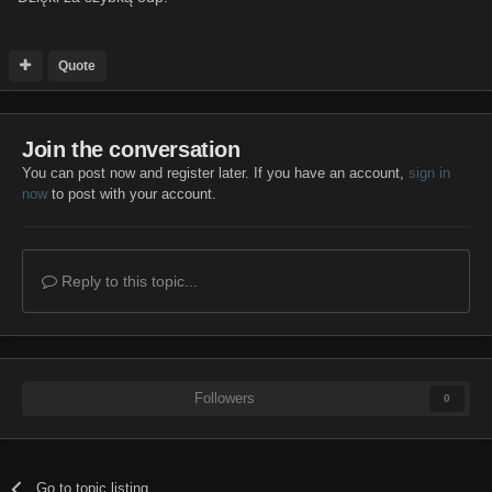
Quote
Join the conversation
You can post now and register later. If you have an account,
sign in
now
to post with your account.
Reply to this topic...
Followers
0
Go to topic listing