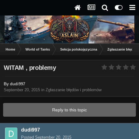
Home
World of Tanks
Sekcja polskojęzyczna
Zgłaszanie błędów
WITAM , problemy
By
dudi997
September 20, 2015
in
Zgłaszanie błędów i problemów
Reply to this topic
dudi997
Posted
September 20, 2015