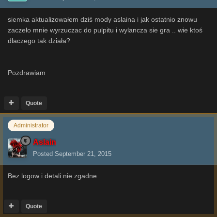
siemka aktualizowałem dziś mody aslaina i jak ostatnio znowu
zaczeło mnie wyrzuczac do pulpitu i wylancza sie gra .. wie ktoś
dlaczego tak działa?
Pozdrawiam
Quote
Administrator
Aslain
Posted
September 21, 2015
Bez logow i detali nie zgadne.
Quote