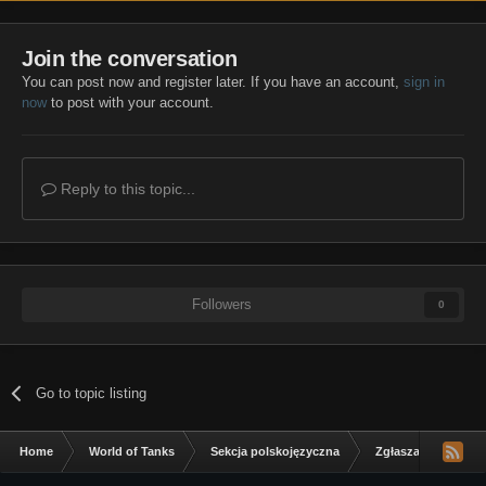
Join the conversation
You can post now and register later. If you have an account,
sign in
now
to post with your account.
Reply to this topic...
Followers
0
Go to topic listing
Home
World of Tanks
Sekcja polskojęzyczna
Zgłaszanie błędów