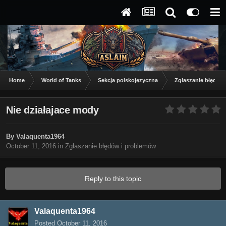
Home
World of Tanks
Sekcja polskojęzyczna
Zgłaszanie błędów
Nie działajace mody
By
Valaquenta1964
October 11, 2016
in
Zgłaszanie błędów i problemów
Reply to this topic
Valaquenta1964
Posted
October 11, 2016