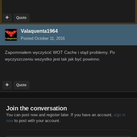
Quote
Valaquenta1964
Posted
October 11, 2016
Zapomniałem wyczyścić WOT Cache i stąd problemy. Po
wyczyszczeniu wszystko jest tak jak być powinno.
Quote
Join the conversation
You can post now and register later. If you have an account,
sign in
now
to post with your account.