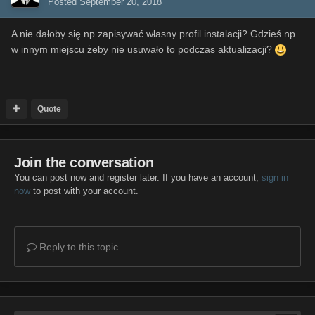
Posted
September 20, 2018
A nie dałoby się np zapisywać własny profil instalacji? Gdzieś np
w innym miejscu żeby nie usuwało to podczas aktualizacji?
Quote
Join the conversation
You can post now and register later. If you have an account,
sign in
now
to post with your account.
Reply to this topic...