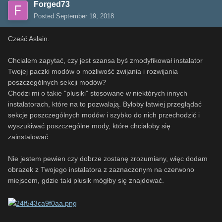
Forged73
Posted
September 19, 2018
Cześć Aslain.
Chciałem zapytać, czy jest szansa byś zmodyfikował instalator
Twojej paczki modów o możliwość zwijania i rozwijania
poszczególnych sekcji modów?
Chodzi mi o takie "plusiki" stosowane w niektórych innych
instalatorach, które na to pozwalają. Byłoby łatwiej przeglądać
sekcje poszczególnych modów i szybko do nich przechodzić i
wyszukiwać poszczególne mody, które chciałoby się
zainstalować.
Nie jestem pewien czy dobrze zostanę zrozumiany, więc dodam
obrazek z Twojego instalatora z zaznaczonym na czerwono
miejscem, gdzie taki plusik mógłby się znajdować.