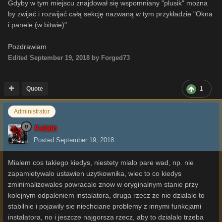
Gdyby w tym miejscu znajdował się wspomniany "plusik" można
by zwijać i rozwijać całą sekcję nazwaną w tym przykładzie "Okna
i panele (w bitwie)".
Pozdrawiam
Edited
September 19, 2018
by Forged73
Quote
1
Administrator
Aslain
Posted
September 19, 2018
Mialem cos takiego kiedys, niestety mialo pare wad, np. nie
zapamietywalo ustawien uzytkownika, wiec to co kiedys
zminimalizowales powracalo znow w oryginalnym stanie przy
kolejnym odpaleniem instalatora, druga rzecz ze nie dzialalo to
stabilnie i pojawily sie niechciane problemy z innymi funkcjami
instalatora, no i jeszcze najgorsza rzecz, aby to dzialalo trzeba