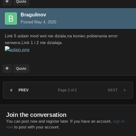
Quote
Bragulinov
Posted
May 4, 2020
Link 5 aslain mod wot nie dziala,na koniec pobierania error
serwera.Link 1 i 2 nie dzialaja.
Quote
PREV
Page 2 of 2
NEXT
Join the conversation
You can post now and register later. If you have an account,
sign in
now
to post with your account.