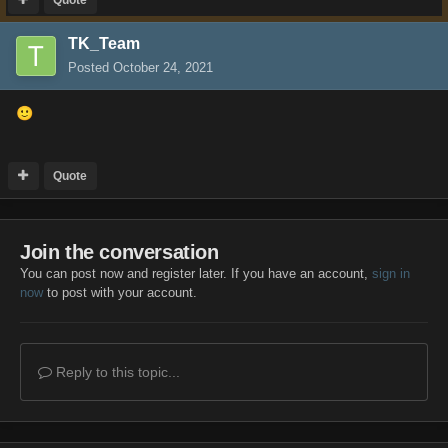
TK_Team
Posted
October 24, 2021
🙂
Quote
Join the conversation
You can post now and register later. If you have an account,
sign in
now
to post with your account.
Reply to this topic...