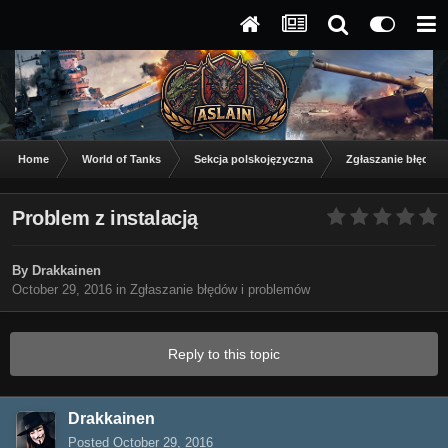
Home
World of Tanks
Sekcja polskojęzyczna
Zgłaszanie błędów
Problem z instalacją
By
Drakkainen
October 29, 2016
in
Zgłaszanie błędów i problemów
Reply to this topic
Drakkainen
Posted
October 29, 2016