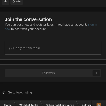
Quote
Join the conversation
You can post now and register later. If you have an account,
sign in
now
to post with your account.
Reply to this topic...
Followers
0
Go to topic listing
Home
World of Tanks
Sekcja polskojęzyczna
Zgłaszanie błędów