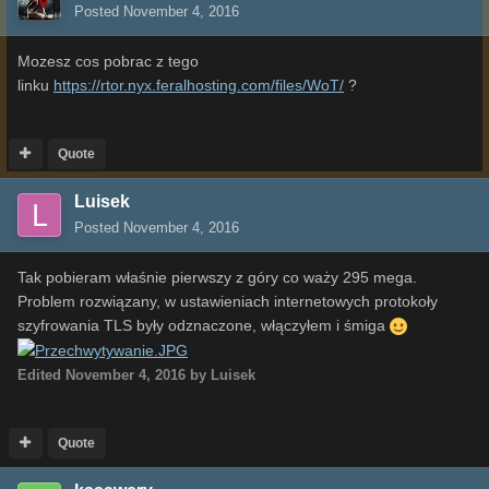
Posted
November 4, 2016
Mozesz cos pobrac z tego
linku
https://rtor.nyx.feralhosting.com/files/WoT/
?
Quote
Luisek
Posted
November 4, 2016
Tak pobieram właśnie pierwszy z góry co waży 295 mega.
Problem rozwiązany, w ustawieniach internetowych protokoły
szyfrowania TLS były odznaczone, włączyłem i śmiga
Edited
November 4, 2016
by Luisek
Quote