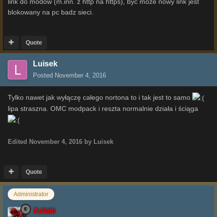
link do modow (m.inn. z http na https), być może nowy link jest
blokowany na pc badz sieci.
Quote
Luisek
Posted
November 4, 2016
Tylko nawet jak wyłączę całego nortona to i tak jest to samo
lipa straszna. OMC modpack i reszta normalnie działa i ściąga
Edited
November 4, 2016
by Luisek
Quote
Administrator
Aslain