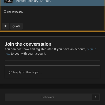
Posted
February 12, 2019
O no prosze.
Quote
Join the conversation
You can post now and register later. If you have an account,
sign in
now
to post with your account.
Reply to this topic...
Followers
0