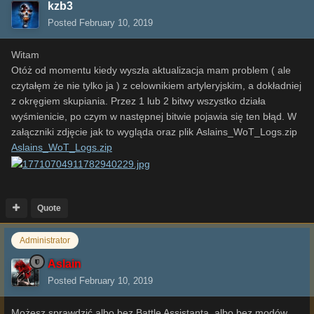
kzb3
Posted
February 10, 2019
Witam
Otóż od momentu kiedy wyszła aktualizacja mam problem ( ale
czytałęm że nie tylko ja ) z celownikiem artyleryjskim, a dokładniej
z okręgiem skupiania. Przez 1 lub 2 bitwy wszystko działa
wyśmienicie, po czym w następnej bitwie pojawia się ten błąd. W
załączniki zdjęcie jak to wygląda oraz plik Aslains_WoT_Logs.zip
Aslains_WoT_Logs.zip
Quote
Administrator
Aslain
Posted
February 10, 2019
Możesz sprawdzić albo bez Battle Assistanta, albo bez modów