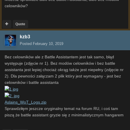
celowników?
Quote
kzb3
Posted
February 10, 2019
Bez celowników ale z Battle Assistantem jest tak samo, błąd
występuje (zdjęcie nr 1). Bez modów celowników i bez battle
assistanta jest lepiej chociaż okrąg także jest niepełny (zdjęcie nr
2). Dla pewności załączam 2 plik który jest wymagany - jest bez
celowników i battle assistanta
Aslains_WoT_Logs.zip
Sprawdziłęm jeszcze oryginalny temat na forum RU, i coś tam
piszą że battle assistant gryzie się z minimalistycznym hangarem