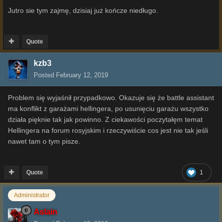
Jutro sie tym zajmę, dzisiaj już kończe niedługo.
Quote
kzb3
Posted
February 12, 2019
Problem się wyjaśnił przypadkowo. Okazuje się że battle assistant
ma konflikt z garażami hellingera, po usunięciu garażu wszystko
działa pięknie tak jak powinno. Z ciekawości poczytałęm temat
Hellingera na forum rosyjskim i rzeczywiście cos jest nie tak jeśli
nawet tam o tym pisze.
Quote
1
Administrator
Aslain