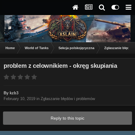
Home
World of Tanks
Sekcja polskojęzyczna
Zgłaszanie błędów
problem z celownikiem - okręg skupiania
By
kzb3
February 10, 2019
in
Zgłaszanie błędów i problemów
Reply to this topic