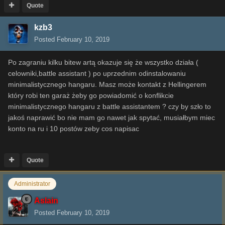
Quote
kzb3
Posted
February 10, 2019
Po zagraniu kilku bitew artą okazuje się że wszystko działa (
celowniki,battle assistant ) po uprzednim odinstalowaniu
minimalistycznego hangaru. Masz może kontakt z Hellingerem
który robi ten garaż żeby go powiadomić o konflikcie
minimalistycznego hangaru z battle assistantem ? czy by szło to
jakoś naprawić bo nie mam go nawet jak spytać, musiałbym miec
konto na ru i 10 postów zeby cos napisac
Quote
Administrator
Aslain
Posted
February 10, 2019