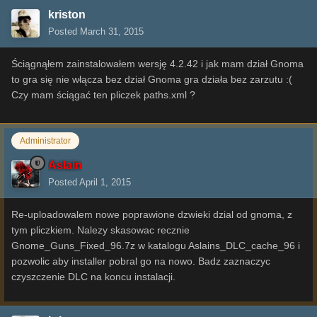
kriston
Posted
March 31, 2015
Ściągnąłem zainstalowałem wersję 4.2.42 i jak mam dział Gnoma
to gra się nie włącza bez dział Gnoma gra działa bez zarzutu :(
Czy mam ściągać ten pliczek paths.xml ?
Administrator
Aslain
Posted
April 1, 2015
Re-uploadowalem nowe poprawione dzwieki dzial od gnoma, z
tym pliczkiem. Nalezy skasowac recznie
Gnome_Guns_Fixed_96.7z w katalogu Aslains_DLC_cache_96 i
pozwolic aby installer pobral go na nowo. Badz zaznaczyc
czyszczenie DLC na koncu instalacji.