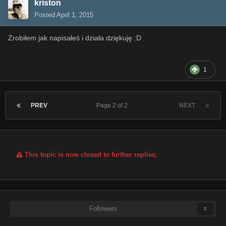
kriston
Posted
April 1, 2015
Zrobiłem jak napisałeś i działa dziękuję :D
1
PREV
Page 2 of 2
NEXT
This topic is now closed to further replies.
Followers
0